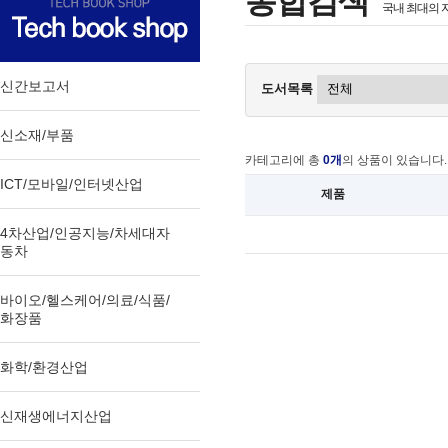
통합검색
국내 최대의 
신간보고서
도서목록
신소재/부품
카테고리에 총
0개
의 상품이 있습니다.
ICT/모바일/인터넷산업
제품
4차산업/인공지능/차세대자
동차
바이오/헬스케어/의료/식품/
화장품
화학/환경산업
신재생에너지산업