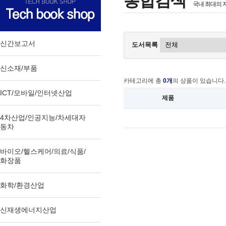
통합검색
국내 최대의 
신간보고서
도서목록
신소재/부품
카테고리에 총
0개
의 상품이 있습니다.
ICT/모바일/인터넷산업
제품
4차산업/인공지능/차세대자
동차
바이오/헬스케어/의료/식품/
화장품
화학/환경산업
신재생에너지산업