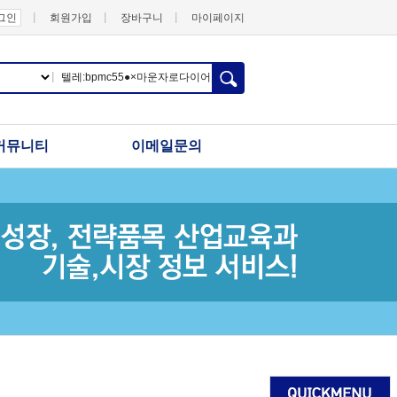
그인
회원가입
장바구니
마이페이지
커뮤니티
이메일문의