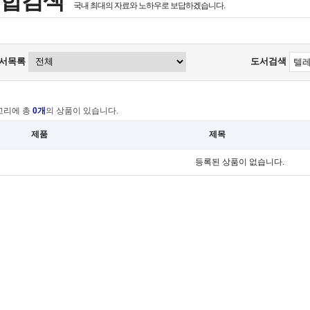
통합검색
국내 최대의 자료와 노하우로 보답하겠습니다.
서목록
도서검색
고리에 총
0개
의 상품이 있습니다.
제품
제목
등록된 상품이 없습니다.