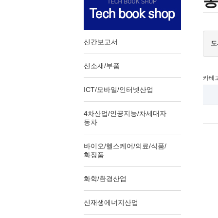
신간보고서
도
신소재/부품
카테
ICT/모바일/인터넷산업
4차산업/인공지능/차세대자
동차
바이오/헬스케어/의료/식품/
화장품
화학/환경산업
신재생에너지산업