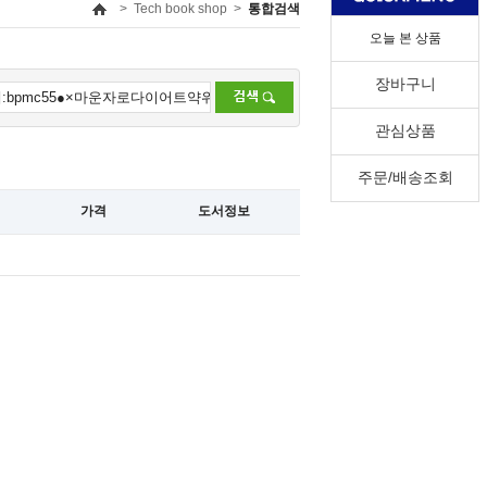
>
Tech book shop
>
통합검색
오늘 본 상품
장바구니
관심상품
주문/배송조회
가격
도서정보