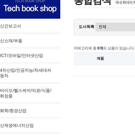
통합검색
국내 최대의 
신간보고서
도서목록
신소재/부품
카테고리에 총
0개
의 상품이 있습니다.
ICT/모바일/인터넷산업
제품
4차산업/인공지능/차세대자
동차
바이오/헬스케어/의료/식품/
화장품
화학/환경산업
신재생에너지산업